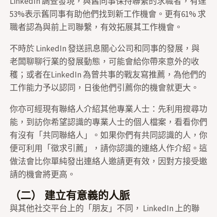
LinkedIn 調查發現，與舊同事保持聯繫的求職者，有達
53%表示舊同事有助他們找到新工作機會。更有61% 求
職者認為與前上司聯繫，有效拓展其工作機會。
不時於 LinkedIn 發送訊息關心公司和同事的發展，與
老闆聊聊行業的發展動態，可能會給你帶來意外的收
穫；或者在LinkedIn 為曾共事的戰友寫推薦，為他們的
工作能力予以認同，日後他們引薦你的機會就更大。
你亦可經現有聯絡人介紹其他專業人士：先利用搜尋功
能，到訪你希望認識的專業人士的個人檔案，看看你們
有沒有「共同聯絡人」。如果你們有共同認識的人，你
便可利用「徵求引薦」，請你認識的連絡人作介紹。這
做法會比你單純發出連絡人邀請更有效，因對方接受邀
請的機會將更高。
（二） 建立有意義的人脈
與其他社交平台上的「朋友」不同， LinkedIn 上的聯