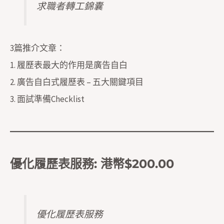
求職者轉工錦囊
3篇推介文章：
1.
履歷表最大的作用是廣告自白
2.
廣告自白式履歷表 – 五大關鍵項目
3.
面試準備Checklist
優化履歷表服務
: 港幣$200.00
優化履歷表服務