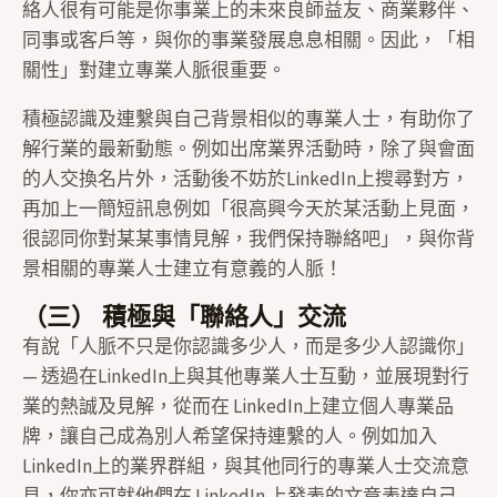
絡人很有可能是你事業上的未來良師益友、商業夥伴、
同事或客戶等，與你的事業發展息息相關。因此，「相
關性」對建立專業人脈很重要。
積極認識及連繫與自己背景相似的專業人士，有助你了
解行業的最新動態。例如出席業界活動時，除了與會面
的人交換名片外，活動後不妨於LinkedIn上搜尋對方，
再加上一簡短訊息例如「很高興今天於某活動上見面，
很認同你對某某事情見解，我們保持聯絡吧」，與你背
景相關的專業人士建立有意義的人脈！
（三） 積極與「聯絡人」交流
有說「人脈不只是你認識多少人，而是多少人認識你」
— 透過在LinkedIn上與其他專業人士互動，並展現對行
業的熱誠及見解，從而在 LinkedIn上建立個人專業品
牌，讓自己成為別人希望保持連繫的人。例如加入
LinkedIn上的業界群組，與其他同行的專業人士交流意
見，你亦可就他們在 LinkedIn 上發表的文章表達自己