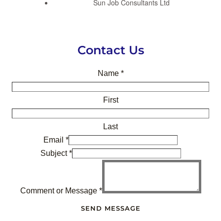
Sun Job Consultants Ltd
Contact Us
Name
*
First
Last
Email
*
Subject
*
Comment or Message
*
SEND MESSAGE