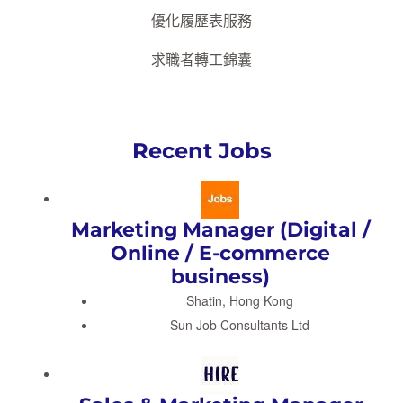
優化履歷表服務
求職者轉工錦囊
Recent Jobs
Marketing Manager (Digital /
Online / E-commerce
business)
Shatin, Hong Kong
Sun Job Consultants Ltd