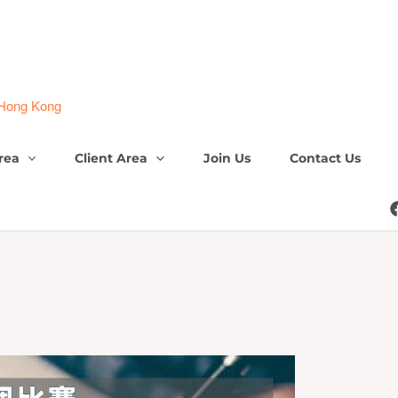
 Hong Kong
rea
Client Area
Join Us
Contact Us