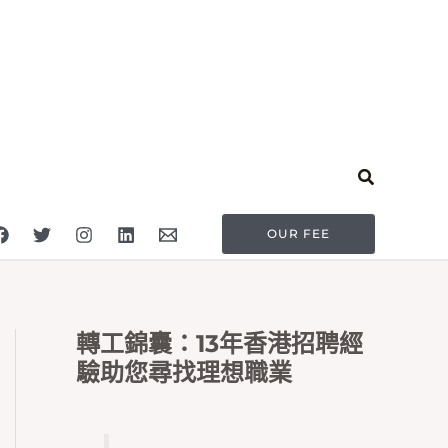
Search
OUR FEE
轉工錦囊：13年香港招聘經
驗助您尋找理想職業