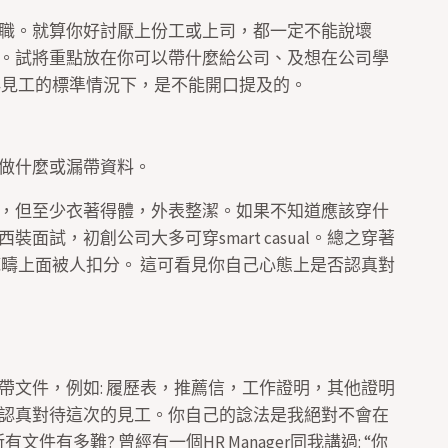
職。就算你好討厭上份工或上司，都一定不能說壞
。試將重點放在你可以帶什麼給公司、及想在公司學
再見工的標準情況下，是不能開口提及的。
做什麼或漏帶資料。
，但至少衣著得體，外表整潔。如果不知道應該穿什
試，初創公司大多可穿smart casual。總之穿著
範疇上面被人扣分。 這可看見你自己心態上是否認真對
帶文件，例如: 履歷表，推薦信，工作證明，其他證明
認真對待這次的見工。你自己的諗法是我絕對不會在
件有多難? 曾經有一個HR Manager同我講過: “你