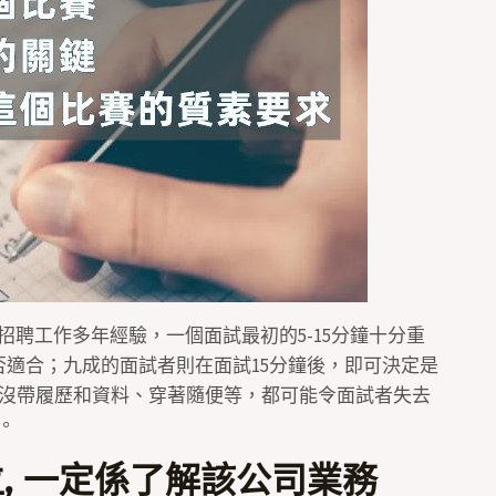
香港招聘工作多年經驗，一個面試最初的5-15分鐘十分重
否適合；九成的面試者則在面試15分鐘後，即可決定是
沒帶履歷和資料、穿著隨便等，都可能令面試者失去
t。
一位, 一定係了解該公司業務