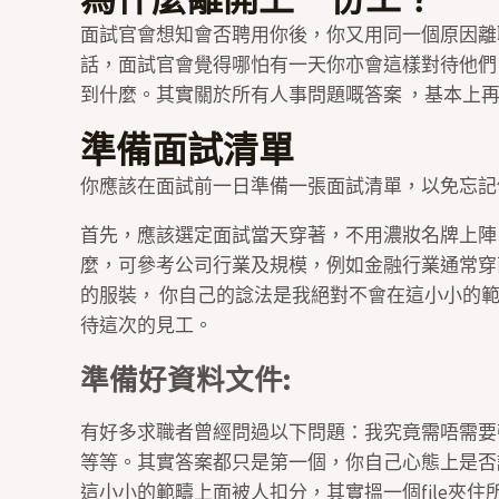
面試官會想知會否聘用你後，你又用同一個原因離
話，面試官會覺得哪怕有一天你亦會這樣對待他們
到什麼。其實關於所有人事問題嘅答案 ，基本上
準備面試清單
你應該在面試前一日準備一張面試清單，以免忘記
首先，應該選定面試當天穿著，不用濃妝名牌上陣
麼，可參考公司行業及規模，例如金融行業通常穿西裝面
的服裝， 你自己的諗法是我絕對不會在這小小的
待這次的見工。
準備好資料文件:
有好多求職者曾經問過以下問題：我究竟需唔需要
等等。其實答案都只是第一個，你自己心態上是否
這小小的範疇上面被人扣分，其實搵一個file夾住所有文