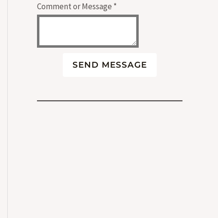
Comment or Message
*
SEND MESSAGE