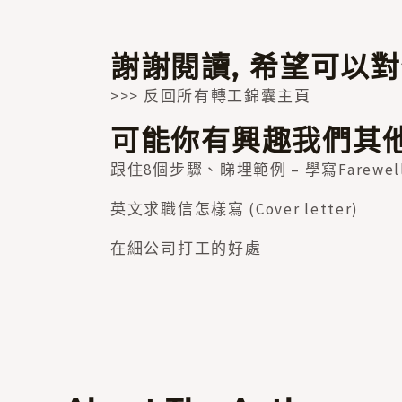
謝謝閱讀, 希望可以
>>> 反回所有轉工錦囊主頁
可能你有興趣我們其他
跟住8個步驟、睇埋範例 – 學寫Farewell 
英文求職信怎樣寫 (Cover letter)
在細公司打工的好處