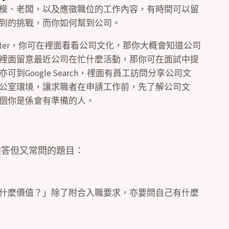
模、老闆，以及應徵職位的工作內容，有時間可以留
到的挑戰，而你如何幫到公司。
Twitter，你可在裡面看看公司文化，那你大概會知道公司
裡面留意最近公司在忙什麼活動，那你可在面試中提
亦可到
Google Search
，𥚃面有員工訪問分享公司文
公室環境，讓求職者在申請工作前，先了解公司文
個你是係會有準備的人。
難答但又常問的題目：
什麼價值？」除了附合入職要求，亦要問自己有什麼