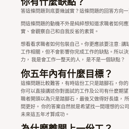
你有什麼缺點？
答這條問題到底要幾誠實？這條問題的回答方向一直
問這條問題的動機不外是純綷想知道求職者如何應
實、會觀察自己和自我反省的素質。
想看看求職者如何包裝自己。你更應該要注意 : 
工作相關，但不會影響你完成工作的缺點。所以決
力， 我是會工作一整天的人， 是不是一個缺點？
你五年內有什麼目標？
這條問題比較難答，有時這份工只是踏腳石，你的
你可以直接講述你對面試的工作及公司有什麼期望
職者開頭以為只是踏腳石，最後又做得好長遠， 
間更好。 你的答案自然就是希望找一間理想的公
未來這五年才算成功。
為什麼離開上一份工？