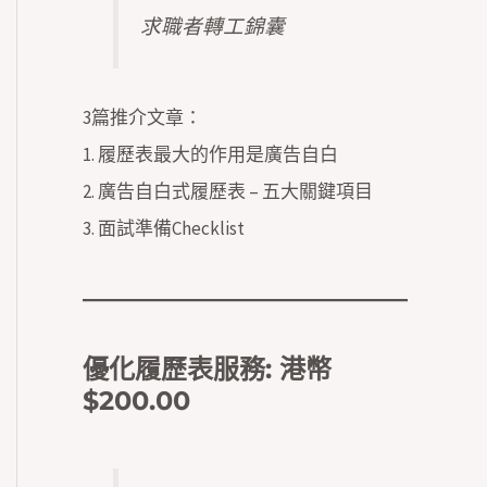
求職者轉工錦囊
3篇推介文章：
1.
履歷表最大的作用是廣告自白
2.
廣告自白式履歷表 – 五大關鍵項目
3.
面試準備Checklist
優化履歷表服務
: 港幣
$200.00