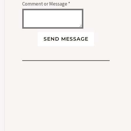
Comment or Message
*
SEND MESSAGE