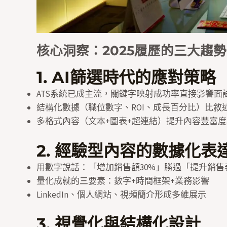
核心洞察：2025履歷的三大趨勢
1. AI篩選時代的應對策略
ATS系統已成主流，關鍵字映射成功率直接影響面
結構化數據（職位數字、ROI、成長百分比）比敘
多格式內容（文本+圖表+超連結）提升內容豐富度
2. 經驗型內容的數據化表
用數字說話：「增加銷售額30%」勝過「提升銷售
量化成就的三要素：數字+時間框架+業務影響
LinkedIn、個人網站、視頻簡介形成多維展示
3. 視覺化與結構化設計