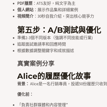
PDF履歷
：ATS友好，純文字為主
個人網站
：展示作品集和詳細案例
視頻簡介
：30秒自我介紹，突出核心競爭力
第五步：A/B測試與優化
準備2-3個不同版本（強調不同技能或行業)
追蹤面試邀請率和回應時間
根據數據調整關鍵字和成就描述
真實案例分享
Alice的履歷優化故事
背景：
Alice是一名行銷專員，投遞50份履歷只收
優化前：
「負責社群媒體和內容管理”