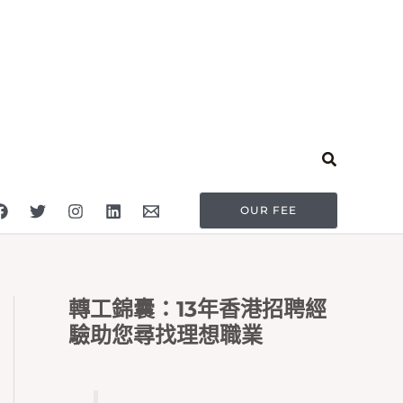
Search
OUR FEE
轉工錦囊：13年香港招聘經
驗助您尋找理想職業