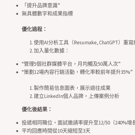
「提升品牌意識”
無具體數字和成果指標
優化過程：
使用AI分析工具（Resumake, ChatGPT）
加入量化數據：
“管理5個社群媒體平台，月均觸及50萬人次”
“策劃12場內容行銷活動，轉化率較前年提升35%”
製作簡易信息圖表，展示過往成果
建立LinkedIn個人品牌，上傳案例分析
優化後結果：
投遞相同職位，面試邀請率提升至12/50（240%增
平均回應時間從10天縮短至3天