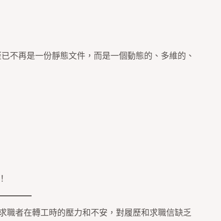
的履歷已不再是一份靜態文件，而是一個動態的、多維的、
！
白求職者在轉工時的壓力和不安，對履歷和求職信缺乏