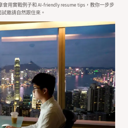
實戰例子和 AI-friendly resume tips，教你一步步
面試邀請自然跟住來。