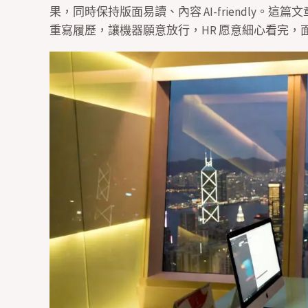
果，同時保持版面易讀、內容 AI-friendly。這篇文章會用
重寫履歷，讓機器願意放行，HR 愿意細心看完，