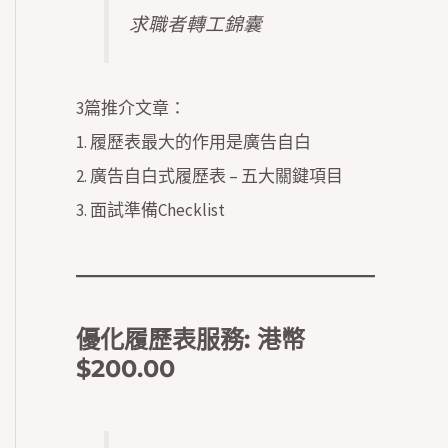
求職者轉工錦囊
3篇推介文章：
1.
履歷表最大的作用是廣告自白
2.
廣告自白式履歷表 – 五大關鍵項目
3.
面試準備Checklist
優化履歷表服務
: 港幣
$200.00