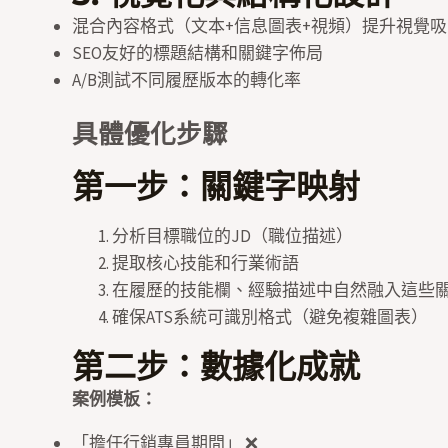
混合內容格式（文本+信息圖表+視頻）提升視覺
SEO友好的標題結構和關鍵字佈局
A/B測試不同履歷版本的轉化率
具體優化步驟
第一步：關鍵字映射
分析目標職位的JD（職位描述）
提取核心技能和行業術語
在履歷的技能欄、經驗描述中自然融入這些
確保ATS系統可識別格式（避免複雜圖表）
第二步：數據化成就
案例模板：
「擔任行銷專員期間」 ❌