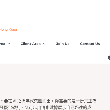
 Hong Kong
rea
Client Area
Join Us
Contact Us
汰」。要在 AI 招聘年代突圍而出，你需要的是一份真正為
TS 履歷優化規則，又可以用清晰數據展示自己過往的成