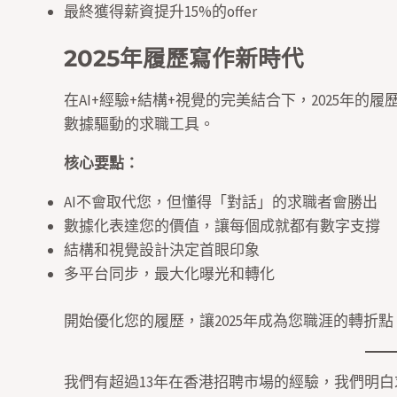
最終獲得薪資提升15%的offer
2025年履歷寫作新時代
在AI+經驗+結構+視覺的完美結合下，2025年
數據驅動的求職工具。
核心要點：
AI不會取代您，但懂得「對話」的求職者會勝出
數據化表達您的價值，讓每個成就都有數字支撐
結構和視覺設計決定首眼印象
多平台同步，最大化曝光和轉化
開始優化您的履歷，讓2025年成為您職涯的轉折點
我們有超過13年在香港招聘市場的經驗，我們明