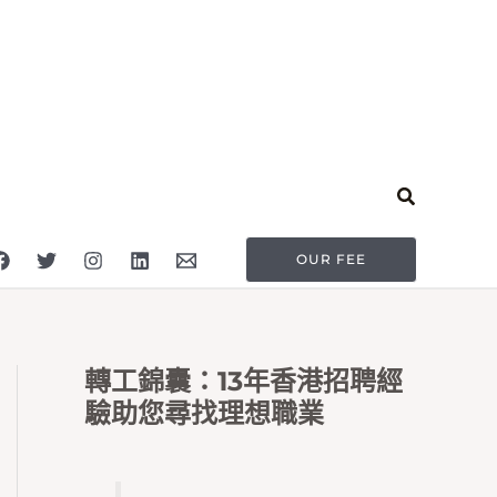
Search
OUR FEE
轉工錦囊：13年香港招聘經
驗助您尋找理想職業