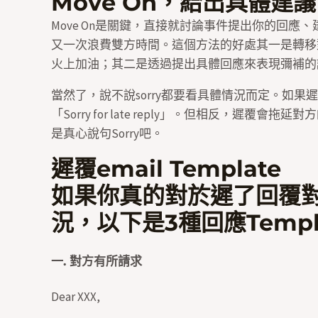
Move On，給出具體建議
Move On是關鍵，直接就討論事件提出你的回
又一次浪費雙方時間。這個方法的好處其一是轉移
火上加油；其二是透過提出具體回應來表現彌補的
當然了，說不說sorry都要看具體情況而定。如
「Sorry for late reply」。但相反，遲覆
是真心說句Sorry吧。
遲覆email Template
如果你真的對於遲了回覆
況，以下是3種回應Templ
一. 對方有所請求
Dear XXX,