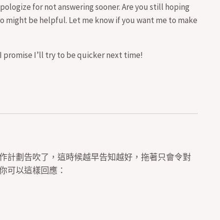
logize for not answering sooner. Are you still hoping
 might be helpful. Let me know if you want me to make
 I promise I’ll try to be quicker next time!
的合作計劃告吹了，這時候越早告知越好，拖著只會令對
，你可以這樣回應：