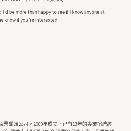
 I’d be more than happy to see if I know anyone at
 know if you’re interested.
間位於香港的職業獵頭公司。2009年成立，已有13年的專業招聘經