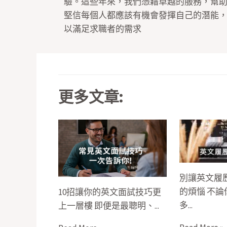
驗。這些年來，我們憑藉卓越的服務，幫
堅信每個人都應該有機會發揮自己的潛能
以滿足求職者的需求
更多文章:
別讓英文履
的煩惱 不
10招讓你的英文面試技巧更
多...
上一層樓 即便是最聰明、...