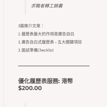
求職者轉工錦囊
3篇推介文章：
1.
履歷表最大的作用是廣告自白
2.
廣告自白式履歷表 – 五大關鍵項目
3.
面試準備Checklist
優化履歷表服務
: 港幣
$200.00