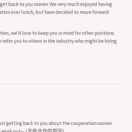
o get back to you sooner. We very much enjoyed having
rsation over lunch, but have decided to move forward
tion, we’d love to keep you in mind for other positions
o refer you to others in the industry who might be hiring.
 not getting back to you about the cooperation sooner.
his will work out— (不能合作的原因).