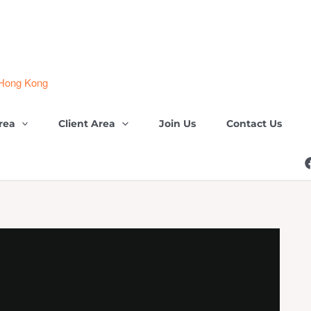
 Hong Kong
rea
Client Area
Join Us
Contact Us