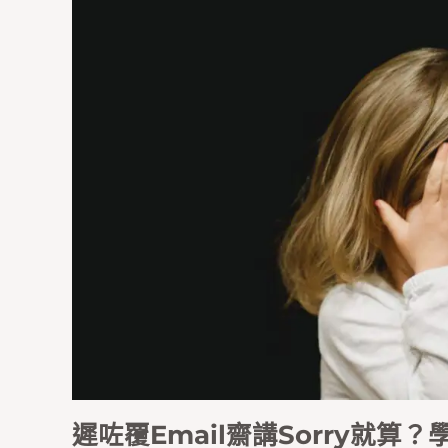
遲咗覆Email齋講Sorry就算