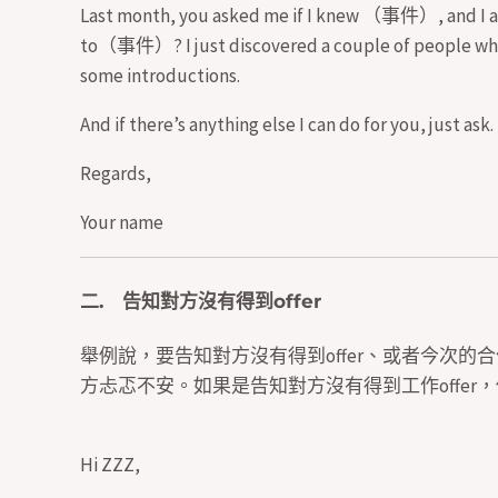
Last month, you asked me if I knew （事件）, and I apo
to（事件）? I just discovered a couple of people who
some introductions.
And if there’s anything else I can do for you, just ask.
Regards,
Your name
二. 告知對方沒有得到offer
舉例說，要告知對方沒有得到offer、或者今次
方忐忑不安。如果是告知對方沒有得到工作offer
Hi ZZZ,