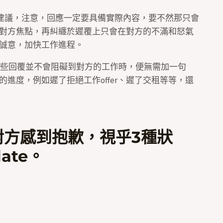
應、建議，注意，回應一定要具備實際內容，要不然那只會
對方焦點，再糾纏於遲覆上只會在對方的不滿和怒氣
誠意，加快工作進程。
果遲些回覆並不會阻礙到對方的工作時，便無需加一句
會拖延對方的進度，例如遲了拒絕工作offer、遲了交租等等，還
對方感到抱歉，視乎3種狀
ate。