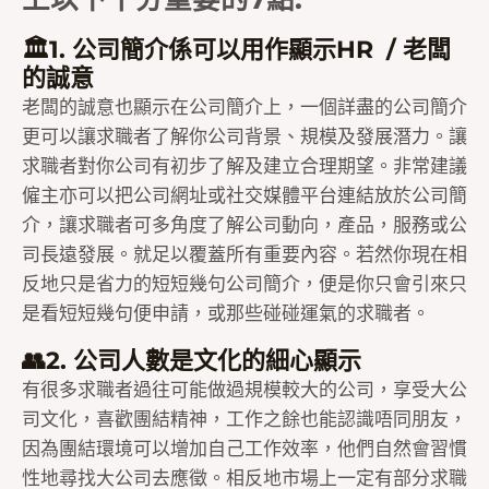
🏛️1. 公司簡介係可以用作顯示HR / 老闆
的誠意
老闆的誠意也顯示在公司簡介上，一個詳盡的公司簡介
更可以讓求職者了解你公司背景、規模及發展潛力。讓
求職者對你公司有初步了解及建立合理期望。非常建議
僱主亦可以把公司網址或社交媒體平台連結放於公司簡
介，讓求職者可多角度了解公司動向，產品，服務或公
司長遠發展。就足以覆蓋所有重要內容。若然你現在相
反地只是省力的短短幾句公司簡介，便是你只會引來只
是看短短幾句便申請，或那些碰碰運氣的求職者。
👥2. 公司人數是文化的細心顯示
有很多求職者過往可能做過規模較大的公司，享受大公
司文化，喜歡團結精神，工作之餘也能認識唔同朋友，
因為團結環境可以增加自己工作效率，他們自然會習慣
性地尋找大公司去應徵。相反地市場上一定有部分求職