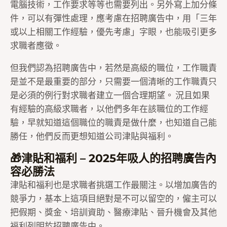
電腦技術，工作要求等等也需要列出。另外寫上加分條
件，可以有彈性處理，應考慮在招聘廣告中，用「三年
或以上相關工作經驗，優先考慮」字眼，也能吸引更多
求職者應徵。
但我們認為招聘廣告中，若然是高級的職位，工作職責
是並不是最重要的部分，只需要一個清晰的工作職責只
是必須的例行對求職者建立一個合理期望。 況且如果
有經驗的高級求職者，以他們多年在該職位的工作經
驗，早就知道這個職位的職責是做什麼，也知道自己能
勝任，他們反而更想知道公司津貼與福利。
🎁津貼和福利 – 2025年吸人的招聘廣告內
容必勝法
津貼和福利也是求職者挑選工作最關注。以增加廣告的
競爭力，基本上這項目絕對是不可以留空的，僱主可以
把假期、獎金、培訓資助、醫療津貼、晉升機會及其他
福利列明於招聘廣告中。