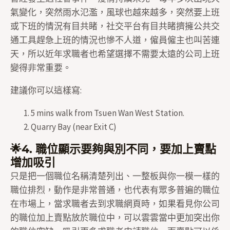
氣變化，突然雨水氾濫，風球也越來越多，突然要上班
或下班的情況有目共睹，社交平台有目共睹擠擁公共交
通工具趕急上班的情況也慘不人道，僱員僱主也叫苦連
天，所以近年求職者也希望選擇不需要太遠的公司上班
變得非常重要。
建議你可以這樣寫:
5 mins walk from Tsuen Wan West Station.
Quarry Bay (near Exit C)
🌟4. 職位顯示要夠與別不同，要加上賣點
增加吸引
只是把一個職位名稱清楚列出、一整板與你一模一樣的
職位排烈，動作是非常普通，也代表有眾多普遍的職位
在市場上，當求職者去到求職網頁時，如果看見你公司
的職位加上賣點放於職位中，可以雲雲當中更加突出你