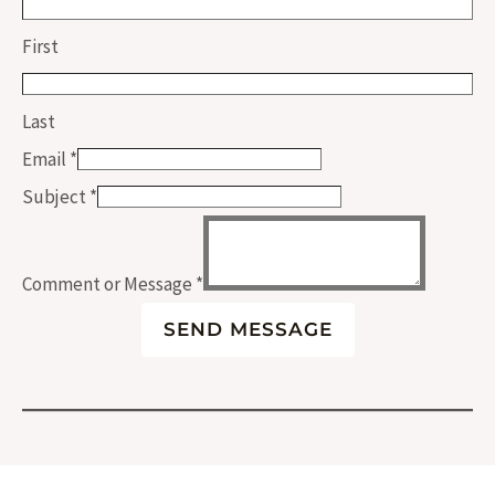
First
Last
Email
*
Subject
*
Comment or Message
*
SEND MESSAGE