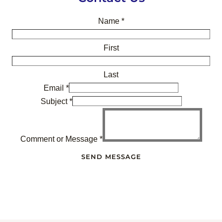
Name
*
First
Last
Email
*
Subject
*
Comment or Message
*
SEND MESSAGE