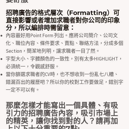
招聘廣告的格式層次（Formatting）可
直接影響或者增加求職者對你公司的印象
分，所以編排時需留意：
內容最好用Point Form 列出。應將公司簡介、公司文
化、職位內容、條件要求、賣點、聯絡方法，分成多個
Section，簡潔地列明，讓求職者一目了然。
字型大小、字體顏色的一致性，別有太多HIGHLIGHT，
必須統一，令觀感舒服。
當你篩選求職者的CV時，也不想收到一份亂七八糟、
錯漏百出的履歷吧？所以你的校對工作要做足，錯別字
一定不可以有。
那麼怎樣才能寫出一個具體、有吸
引力的招聘廣告內容，吸引市場上
的精英，讓你找到對的人？請再加
上以下十分重要的7點: