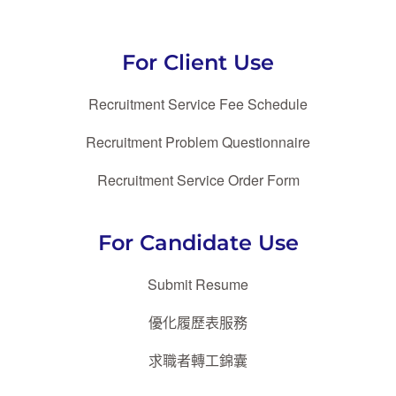
For Client Use
Recruitment Service Fee Schedule
Recruitment Problem Questionnaire
Recruitment Service Order Form
For Candidate Use
Submit Resume
優化履歷表服務
求職者轉工錦囊