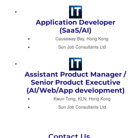
Application Developer
(SaaS/AI)
Causeway Bay, Hong Kong
Sun Job Consultants Ltd
Assistant Product Manager /
Senior Product Executive
(AI/Web/App development)
Kwun Tong, KLN, Hong Kong
Sun Job Consultants Ltd
Contact Us