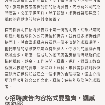
沒有尋求獵頭公司的幫助，到了這個時候，你唯一可做
的，就是檢查或者檢討你的招聘廣告，先改寫公司的招
聘廣告，必須準備周詳，除了薪酬，求職者著眼甚麼？
職位的賣點應該放在甚麼位置？
首先你要明白招聘廣告並不是一份說明書，幻想只是簡
單幾句地說明你的公司職位和職責，就有很多求職者蜂
擁而上，其實當求職者只看見一份不清楚的求職說明，
他們申請的意欲當然是沒有那麼大，你收到的履歷表自
然就會少，那麼一個成功的招聘廣告應該能清晰及詳細
描述職位、薪金、工作時間、職責、福利、對員工教育
程度及技能的要求。透過以上資料，求職者就能對職位
空缺有初步認知並建立一個求職的合理期望，僱主亦能
更容易吸引符合公司文化、職位空缺技能及條件的求職
者。
✨招聘廣告內容格式要整齊，觀感
要舒服