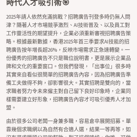
時代人才吸引術🎯
2025年請人依然充滿挑戰？招聘廣告刊登多時仍無人問
津？隨著人才市場競爭激烈、AI技術普及、以及員工對
工作靈活性的期望提升，企業必須重新審視招聘廣告策
略。根據最新數據，香港2025年首三季要求AI技能的招
聘廣告按年增長超26%，反映市場需求正急速轉變。一
份優秀的招聘廣告不只是職位說明書，更是展示企業品
牌和文化的重要窗口。但我們發現，「出事位」很多時
其實來自看似很簡單的招聘廣告內容，因為招聘廣告準
備工夫做得不夠，卻影響很大。其實招聘是雙向的，當
求職者努力令未來僱主對自己留下良好印象時，企業同
樣需要建立好形象，招聘廣告內容才可吸引優秀人才加
盟。
由於很多公司老闆一身兼多職，容易倉卒展開招募。單
靠幾個求職網以為自然有合適人選，結果一等再等，如