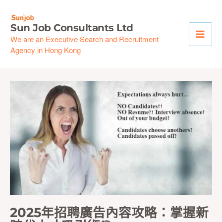
Skip
to
Sun Job Consultants Ltd
content
We are an Executive Search and Recruitment
Agency in Hong Kong
2025年招聘廣告內容攻略：掌握新