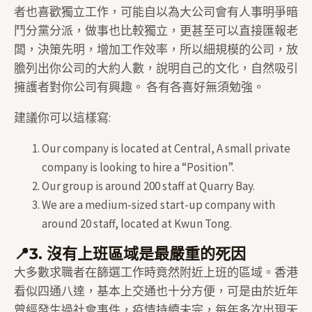
者也喜歡獨立工作，可能自以為大公司會有人事明爭暗
鬥分黨分派，做事也比較獨立，更甚至可以直接匯報老
闆，決策先明，增加工作效率，所以細規模的公司，放
膽列出你公司的大約人數，說明自己的文化，自然吸引
擁護者對你公司有興趣。 各有各喜好無須勉強。
建議你可以這樣寫:
Our company is located at Central, A small private
company is looking to hire a “Position”.
Our group is around 200 staff at Quarry Bay.
We are a medium-sized start-up company with
around 20 staff, located at Kwun Tong.
📍3. 沒有上班區域是最嚴重的死因
大多數求職者在篩選工作時竟然附近上班的區域。香港
看似四通八達，基本上交通也十分方便，可是由於近年
曾經發生過社會事件，疫情持續未完，每年多次出現天